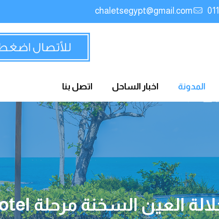
chaletsegypt@gmail.com
المدونة
اخبار الساحل
اتصل بنا
لة العين السخنة مرحلة ALMA Hotel