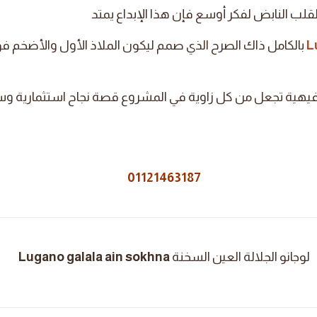
لقلب النابض لفكر أوسع فإن هذا الإبداع يمتد
L
بالكامل ذاك الصرح الذي صمم ليكون الملاذ الأول والأضخم ف
فيهية تجعل من كل زاوية في المشروع قصة نجاح استثمارية و
01121463187
لوجانو الجلالة العين السخنة
Lugano galala ain sokhna