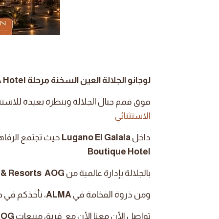
لوجانو الجلالة العين السخنة مرحلة ALMA Hotel
فوق قمم جبال الجلالة وبنظرة بعيدة للاستثما
الاستثنائي
داخل
Lugano El Galala
حيث تجتمع الرفاهي
Boutique Hotel
بالجلالة بإدارة عالمية من
AOG
 & Resorts
ومن ذروة الفخامة في
ALMA
، نأخذكم في 
تواصل الأن معنا الأن مع فريق مبيعات
AOG