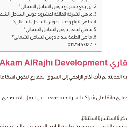
اين يقع مشروع دوس الساحل الشمالي؟
ما هي الشركة المالكة لمشروع دوس الساحل الشما
ما هي انواع وحدات دوس الساحل الشمالي؟
ما هي اسعار دوس الساحل الشمالي؟
ما هي انظمة سداد دوس الساحل الشمالي؟
01121463187
Akam AlRa
 الحديثة لم تأتِ آكام الراجحي إلى السوق العقاري لتكون اسمًا عابر
قاري قائمًا على شراكة استراتيجية جمعت بين الثقل الاقتصادي
ا استثماريًا استثنائيًا.
وعة الراجحي السعودية صاحبة التاريخ العريق في عالم الاستثما