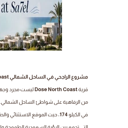
مشروع الراجحي في الساحل الشمالي Dose North Coast
قرية
Dose North Coast
ليست مجرد وجهة
من الرفاهية على شواطئ الساحل الشمالي.
في الكيلو
174
، حيث الموقع الاستثنائي والط
التي تجمع بين الرؤية السعودية الطموحة وا