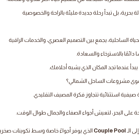
ة بحرية، بل تبدأ رحلة جديدة مليئة بالراحة والخصوصية
ياة الساحلية، يجمع بين التصميم العصري، والخدمات الراقية
دائمًا بالاسترخاء والسعادة.
دأ عندما تجد المكان الذي يشبه أحلامك.
أقوى مشروعات الساحل الشمالي؟
يفية استثنائية تتجاوز فكرة المصيف التقليدي.
 على البحر، لتعيش أجواء الصفاء والجمال طوال الوقت.
ى الـ
Couple Pool
الذي يوفر أجواءً خاصة وسط تكوينات صخري