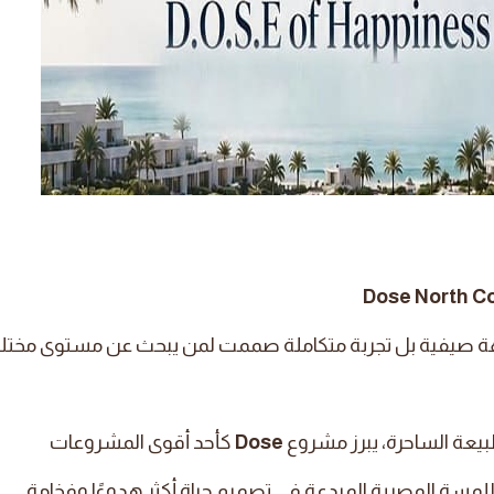
 صيفية بل تجربة متكاملة صممت لمن يبحث عن مستوى مختل
بيعة الساحرة، يبرز مشروع
Dose
كأحد أقوى المشروعات
للمسة المصرية المبدعة في تصميم حياة أكثر هدوءًا وفخامة.