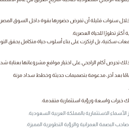
 خلال سنوات قليلة أن تفرض حضورها بقوة داخل السوق المصر
أكثر تطورًا للحياة العصرية.
ات سكنية، بل ارتكزت على بناء أسلوب حياة متكامل يحقق التوا
لذلك تحرص آكام الراجحي على اختيار مواقع مشروعاتها بعناية شد
 عامًا بعد آخر، مدعومة بتصميمات حديثة وخطط سداد مرنة
تلك خبرات واسعة ورؤية استثمارية متقدمة:
الأسماء الاستثمارية بالمملكة العربية السعودية.
ب البصمة العمرانية والرؤية التطويرية المميزة.