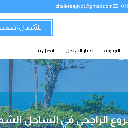
chaletsegypt@gmail.com
المدونة
اخبار الساحل
اتصل بنا
ع الراجحي في الساحل الشم