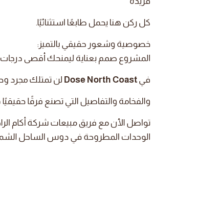
فريدة
كل ركن هنا يحمل طابعًا استثنائيًا.
خصوصية وشعور حقيقي بالتميز:
المشروع صمم بعناية ليمنحك أقصى درجات ا
في
Dose North Coast
لن تمتلك مجرد وح
والفخامة والتفاصيل التي تصنع فرقًا حقيقيً
تواصل الأن مع فريق مبيعات شركة أكام الرا
الوحدات المطروحة في دوس الساحل الشم