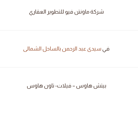
شركة ماونتن فيو للتطوير العقاري
في
سيدى عبد الرحمن بالساحل الشمالى
بيتش هاوس – فيلات- تاون هاوس