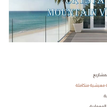
لمشاريع
ة معيشية متكاملة
ة.
المعمارية