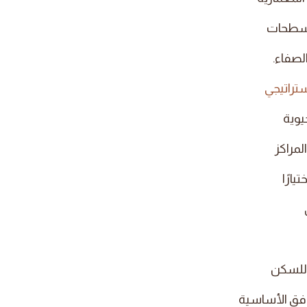
مسطحات
لصفاء.
تراتيجي
يوية
لمراكز
يارًا
للسكن
افق الأساسية