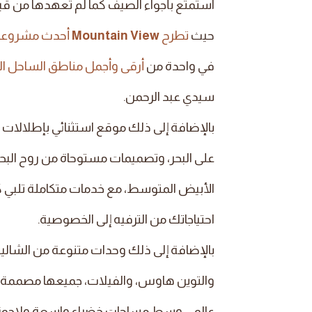
استمتع بأجواء الصيف كما لم تعهدها من ق
حيث
تطرح
Mountain View
أحدث مشروعات
في واحدة من
أرقى وأجمل مناطق الساحل ا
سيدي عبد الرحمن.
بالإضافة إلى ذلك موقع استثنائي بإطلالات 
على البحر، وتصميمات مستوحاة من روح البح
الأبيض المتوسط، مع خدمات متكاملة تلبي 
احتياجاتك من الترفيه إلى الخصوصية.
بالإضافة إلى ذلك وحدات متنوعة من الشال
والتوين هاوس، والفيلات، جميعها مصممة 
عالمي وسط مساحات خضراء واسعة ولاجونز 