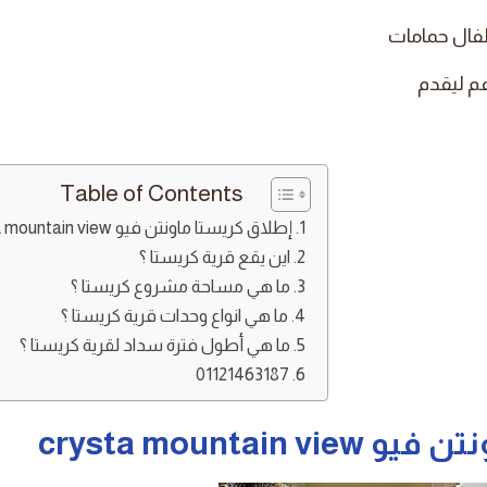
طفال حمامات
عم ليقدم
Table of Contents
إطلاق كريستا ماونتن فيو crysta mountain view
اين يقع قرية كريستا ؟
ما هي مساحة مشروع كريستا ؟
ما هي انواع وحدات قرية كريستا ؟
ما هي أطول فترة سداد لقرية كريستا ؟
01121463187
نتن فيو
crysta mountain view