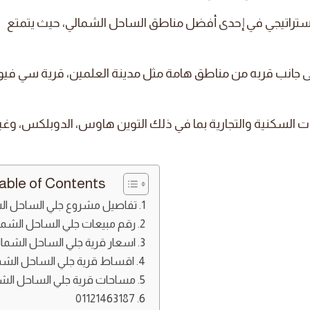
ستراتيجي في إحدى أفضل مناطق الساحل الشمالي، حيث يتمتع
ى جانب قربه من مناطق هامة مثل مدينة العلمين، قرية سي فيو
 السكنية والتجارية بما في ذلك التوين هاوس، الدوبلكس، وغي
able of Contents
تفاصيل مشروع جلي الساحل ال
رقم مبيعات جلي الساحل الشما
اسعار قرية جلي الساحل الشمال
اقساط قرية جلي الساحل الشما
مساحات قرية جلي الساحل الشم
01121463187