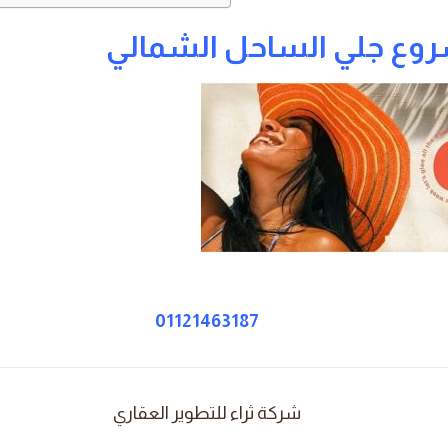
وع جلي الساحل الشمالي
01121463187
شركة ثراء للتطوير العقاري