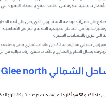
بأسعار تنافسية، علاوة على أنظمة الدفع والسداد المميزة التي ل
طلاع على مميزاته موقعه الاستراتيجي الذي يطل على أهم المحاو
ميزات تبدأ من المناظر الطبيعية الخلابة والمرافق الأساسية
لتي تتزين بالمساحات الخضراء.
 هو إنجاز حقيقي مما يقدمه لك من عائد استثماري مميز يتضاعف
وقة بمجال التطوير العقاري ودائمًا ما تحقق أرباحًا خيالية في ك
ساحل الشمالي
Glee north
 عند الكيلو
58
هو أكثر ما يميزها، حيث حرصت شركة الثراء العق