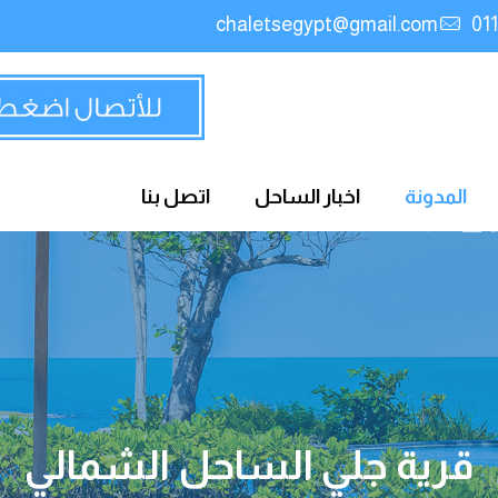
chaletsegypt@gmail.com
المدونة
اخبار الساحل
اتصل بنا
قرية جلي الساحل الشمالي