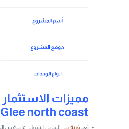
أسم المشروع
موقع المشروع
انواع الوحدات
مميزات الاستثمار ف
Glee north coast
تعد
قرية جلي
الساحل الشمالي واحدة من الف