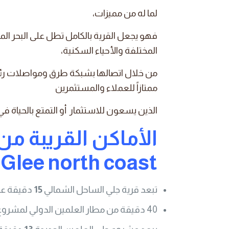
لما له من مميزات،
فهو يجعل القرية بالكامل تطل على البحر ا
المختلفة والأحياء السكنية،
من خلال اتصالها بشبكة طرق ومواصلات رئيس
ممتازاً للعملاء والمستثمرين
الذين يسعون للاستثمار أو التمتع بالحياة في
الأماكن القريبة م
Glee north coast
تبعد قرية جلي الساحل الشمالي
15
دقيقة عن 
40 دقيقة من مطار العلمين الدولي لمشروع جلي العلمين الجديدة.