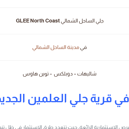
جلي الساحل الشمالي
GLEE North Coast
في
مدينة الساحل الشمالي
شاليهات – دوبلكس – توين هاوس
ي قرية جلي العلمين الجدي
رص الاستثمارية الرائعة، حيث تتعدد طرق الاستثمار في ظل تنو