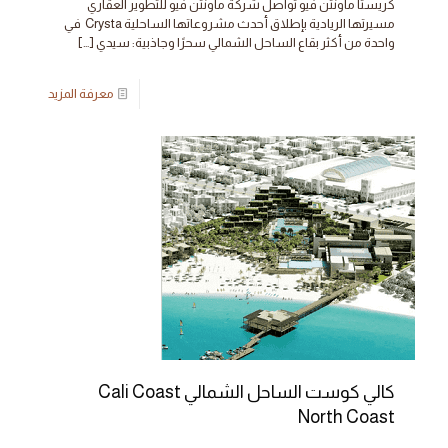
كريستا ماونتن فيو تواصل شركة ماونتن فيو للتطوير العقاري
مسيرتها الريادية بإطلاق أحدث مشروعاتها الساحلية Crysta في
واحدة من أكثر بقاع الساحل الشمالي سحرًا وجاذبية: سيدي
[…]
معرفة المزيد
كالي كوست الساحل الشمالي Cali Coast
North Coast