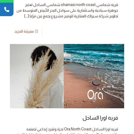
قريه شماسي shamasi north coast شماسي الساحل تعتبر
جوهرة سياحية واستثمارية على سواحل البحر الأبيض المتوسط من
تطوير شركة سيراك العقارية لتوفير مشروع يجمع بين مزايا
[…]
معرفة المزيد
قريه اورا الساحل
قريه اورا الساحل Ora North Coast ندرة وتفرد إبداعي تصنعه