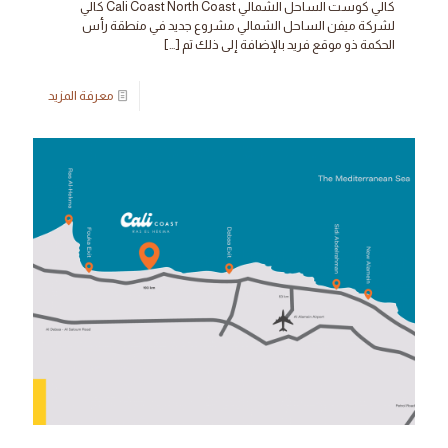
كالي كوست الساحل الشمالي Cali Coast North Coast كالي
لشركة ميفن الساحل الشمالي مشروع جديد في منطقة رأس
الحكمة ذو موقع فريد بالإضافة إلى ذلك تم
[…]
معرفة المزيد