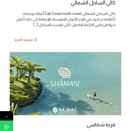
كالي الساحل الشمالي
كالي الساحل الشمالي Cali Coast north coast أمتلك وحدتك
بأطلالة ساحرة علي البحر الأبيض المتوسط بالإضافة إلى ذلك أجمل
شواطئ راس الحكمة تفاصيل كالي كوست الساحل
[…]
معرفة المزيد
←
قريه شماسي