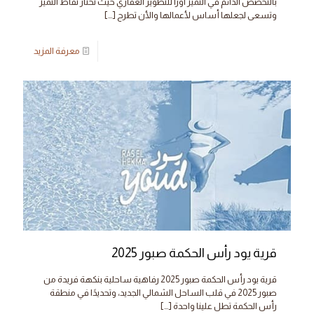
بالتخصص الدائم في التميز اورا للتطوير العقاري حيث تختار نقاط التميز
وتسعى لجعلها أساس لأعمالها والأن تطرح
[…]
معرفة المزيد
قرية يود رأس الحكمة صبور 2025
قرية يود رأس الحكمة صبور 2025 رفاهية ساحلية بنكهة فريدة من
صبور 2025 في قلب الساحل الشمالي الجديد، وتحديدًا في منطقة
رأس الحكمة تطل علينا واحدة
[…]