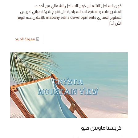
كون الساحل الشمالى كون الساحل الشمالي من أحدث
المشروعات و المنتجعات السياحية التى تقوم شركة مباني ادريس
للتطوير العقاري mabany edris developments بالإعلان عنه اليوم
الآن
[…]
معرفة المزيد
كريستا ماونتن فيو