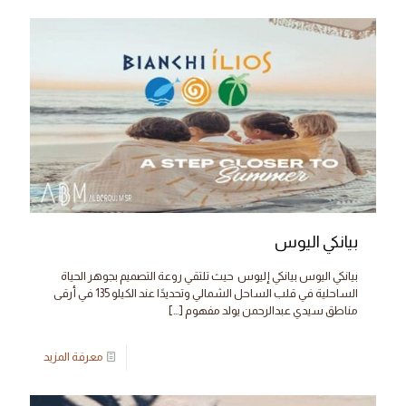
بيانكي اليوس
بيانكي اليوس بيانكي إليوس حيث تلتقي روعة التصميم بجوهر الحياة
الساحلية في قلب الساحل الشمالي وتحديدًا عند الكيلو 135 في أرقى
مناطق سيدي عبدالرحمن يولد مفهوم
[…]
معرفة المزيد