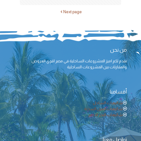
Next page
من نحن
نقدم لكم اميز المشروعات الساحلية في مصر اقوي العروض
والمقارنات بين المشروعات الساحلية
أقسامنا
شاليهات الساحل
شاليهات العين السخنة
شاليهات البحر الاحمر
تواصل معنا