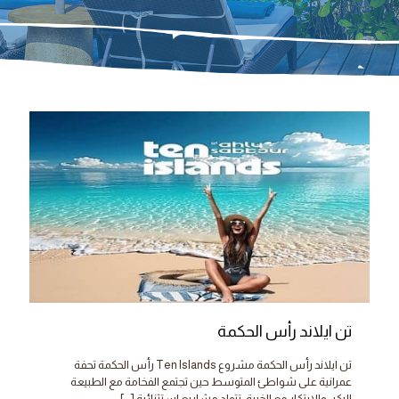
تن ايلاند رأس الحكمة
تن ايلاند رأس الحكمة مشروع Ten Islands رأس الحكمة تحفة
عمرانية على شواطئ المتوسط حين تجتمع الفخامة مع الطبيعة
البكر، والابتكار مع الخبرة، تتولد مشاريع استثنائية
[…]