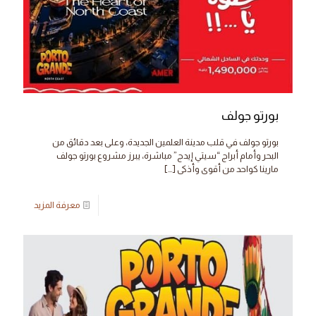
بورتو جولف
بورتو جولف في قلب مدينة العلمين الجديدة، وعلى بعد دقائق من
البحر وأمام أبراج “سيتي إيدج” مباشرة، يبرز مشروع بورتو جولف
مارينا كواحد من أقوى وأذكى
[…]
معرفة المزيد